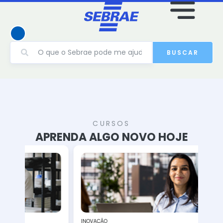
BUSCAR
CURSOS
APRENDA ALGO NOVO HOJE
INOVAÇÂO
PES