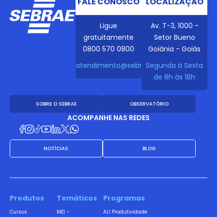
FALE CONOSCO
LOCALIZAÇÃO
Ligue
Av. T-3, 1000 -
gratuitamente
Setor Bueno
0800 570 0800
Goiânia - Goiás
atendimento@sebraego.com.br
Segunda à Sexta
de 8h às 18h
SOBRE O SEBRAE
OBSERVATÓRIO
ACOMPANHE NAS REDES
NOTÍCIAS
BLOG
Produtos
Temáticos
Programas
Cursos
MEI –
ALI Produtividade