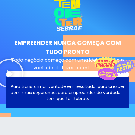
EMPREENDER NUNCA COMEÇA COM
TUDO PRONTO
Todo negócio começa com uma ideia, talento e
vontade de fazer acontecer.
Para transformar vontade em resultado, para crescer
com mais segurança, para empreender de verdade …
tem que ter Sebrae.