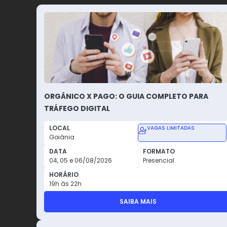
ORGÂNICO X PAGO: O GUIA COMPLETO PARA
TRÁFEGO DIGITAL
LOCAL
VAGAS LIMITADAS
Goiânia
DATA
FORMATO
04, 05 e 06/08/2026
Presencial
HORÁRIO
19h ás 22h
SAIBA MAIS