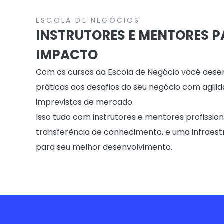
ESCOLA DE NEGÓCIOS
INSTRUTORES E MENTORES 
IMPACTO
Com os cursos da Escola de Negócio você desenvo
práticas aos desafios do seu negócio com agilida
imprevistos de mercado.
Isso tudo com instrutores e mentores profissio
transferência de conhecimento, e uma infraestru
para seu melhor desenvolvimento.