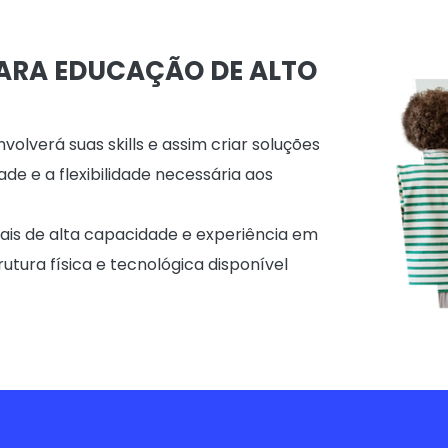
PARA EDUCAÇÃO DE ALTO
lverá suas skills e assim criar soluções
de e a flexibilidade necessária aos
nais de alta capacidade e experiência em
tura física e tecnológica disponível