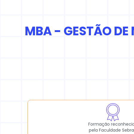
MBA - GESTÃO DE
Formação reconheci
pela Faculdade Sebr