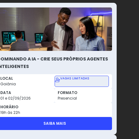
OMINANDO A IA - CRIE SEUS PRÓPRIOS AGENTES
NTELIGENTES
LOCAL
VAGAS LIMITADAS
Goiânia
DATA
FORMATO
01 e 02/09/2026
Presencial
HORÁRIO
19h às 22h
SAIBA MAIS