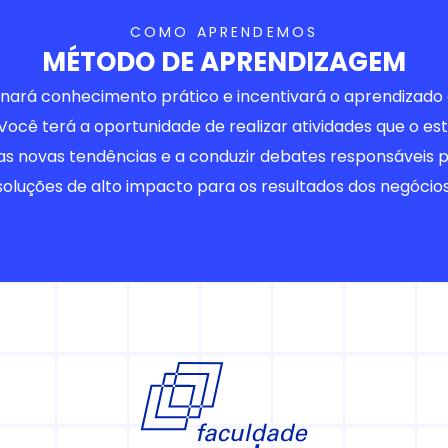
COMO APRENDEMOS
MÉTODO DE APRENDIZAGEM
nará conhecimento prático e incentivará o aprendizado
Você terá a oportunidade de realizar atividades que o est
das novas tendências e a conduzir debates responsáveis 
soluções de alto impacto para os resultados dos negócios