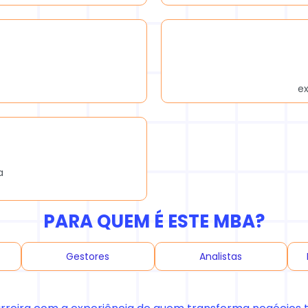
e
a
PARA QUEM É ESTE MBA?
Gestores
Analistas