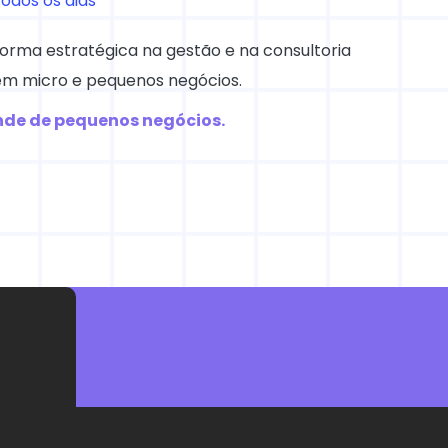
odos os dias
forma estratégica na gestão e na consultoria
 em micro e pequenos negócios.
ende de pequenos negócios.