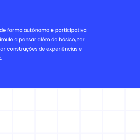
 de forma autônoma e participativa
imule a pensar além do básico, ter
por construções de experiências e
.