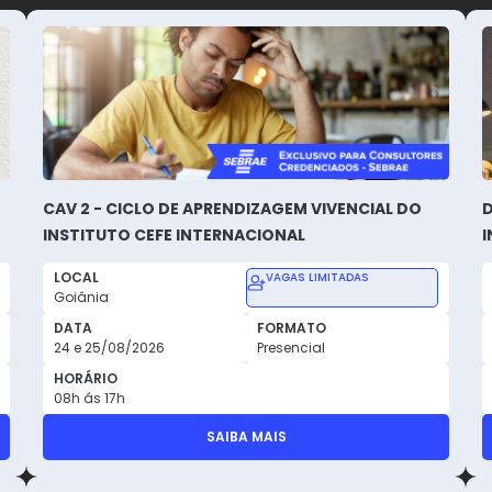
CAV 2 - CICLO DE APRENDIZAGEM VIVENCIAL DO
D
INSTITUTO CEFE INTERNACIONAL
I
LOCAL
VAGAS LIMITADAS
Goiânia
DATA
FORMATO
24 e 25/08/2026
Presencial
HORÁRIO
08h ás 17h
SAIBA MAIS