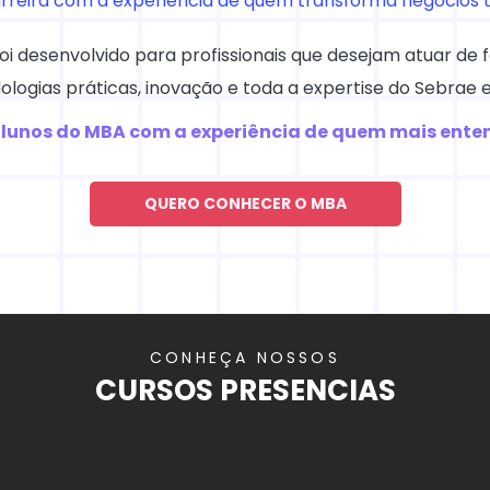
arreira com a experiência de quem transforma negócios t
 desenvolvido para profissionais que desejam atuar de 
ologias práticas, inovação e toda a expertise do Sebrae
 alunos do MBA com a experiência de quem mais ent
QUERO CONHECER O MBA
CONHEÇA NOSSOS
CURSOS PRESENCIAS