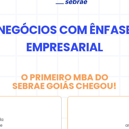
 NEGÓCIOS COM ÊNFAS
EMPRESARIAL
O PRIMEIRO MBA DO
SEBRAE GOIÁS CHEGOU!
da
ae
a