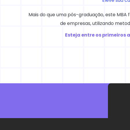
Eleve sua c
Mais do que uma pós-graduação, este MBA foi
de empresas, utilizando metod
Esteja entre os primeiros