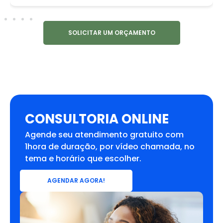
SOLICITAR UM ORÇAMENTO
CONSULTORIA ONLINE
Agende seu atendimento gratuito com
1hora de duração, por vídeo chamada, no
tema e horário que escolher.
AGENDAR AGORA!