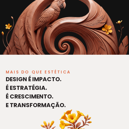
MAIS DO QUE ESTÉTICA
DESIGN É IMPACTO.
É ESTRATÉGIA.
É CRESCIMENTO.
E TRANSFORMAÇÃO.