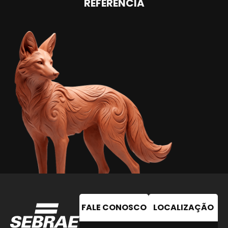
REFERÊNCIA
FALE CONOSCO
LOCALIZAÇÃO