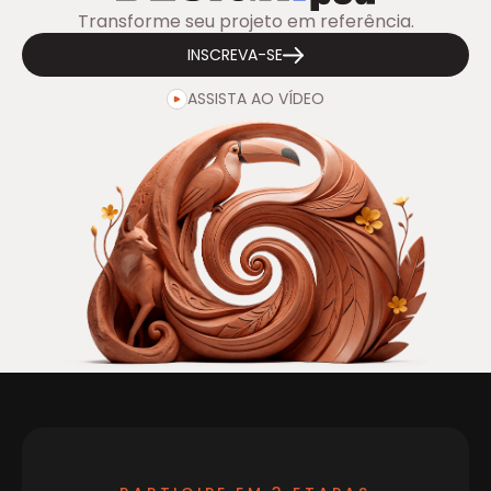
Transforme seu projeto em referência.
INSCREVA-SE
ASSISTA AO VÍDEO