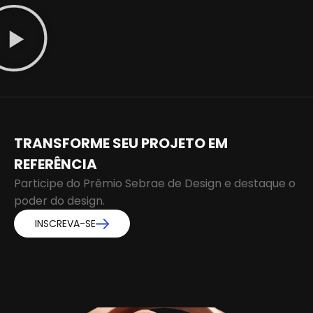
TRANSFORME SEU PROJETO EM
REFERÊNCIA
Participe do Prêmio Sebrae de Design e destaque o
poder do design.
INSCREVA-SE