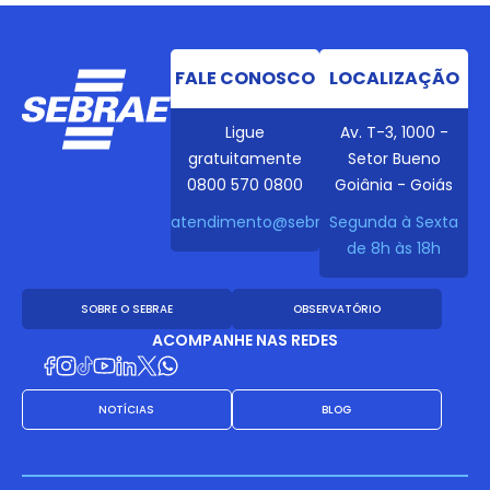
FALE CONOSCO
LOCALIZAÇÃO
Ligue
Av. T-3, 1000 -
gratuitamente
Setor Bueno
0800 570 0800
Goiânia - Goiás
atendimento@sebraego.com.br
Segunda à Sexta
de 8h às 18h
SOBRE O SEBRAE
OBSERVATÓRIO
ACOMPANHE NAS REDES
NOTÍCIAS
BLOG