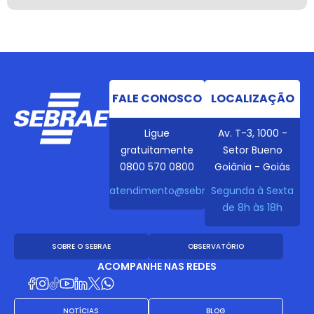
FALE CONOSCO
LOCALIZAÇÃO
Ligue
Av. T-3, 1000 -
gratuitamente
Setor Bueno
0800 570 0800
Goiânia - Goiás
atendimento@sebraego.com.br
Segunda à Sexta
de 8h às 18h
SOBRE O SEBRAE
OBSERVATÓRIO
ACOMPANHE NAS REDES
NOTÍCIAS
BLOG