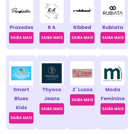
Praxedes
R A
Ribbed
Rubiata
SAIBA MAIS
SAIBA MAIS
SAIBA MAIS
SAIBA MAIS
Smart
Thyoco
Z´ Luxos
Moda
Blues
Jeans
Feminina
SAIBA MAIS
Kids
SAIBA MAIS
SAIBA MAIS
SAIBA MAIS