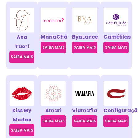
MariaChá
ByaLance
Camélilas
Ana
Tuori
SAIBA MAIS
SAIBA MAIS
SAIBA MAIS
SAIBA MAIS
Kiss My
Amari
Viamafia
Configuraçã
Modas
SAIBA MAIS
SAIBA MAIS
SAIBA MAIS
SAIBA MAIS