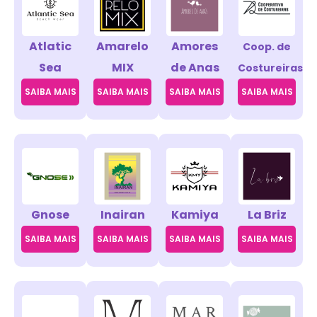
Atlatic
Amarelo
Amores
Coop. de
Sea
MIX
de Anas
Costureiras
SAIBA MAIS
SAIBA MAIS
SAIBA MAIS
SAIBA MAIS
Gnose
Inairan
Kamiya
La Briz
SAIBA MAIS
SAIBA MAIS
SAIBA MAIS
SAIBA MAIS