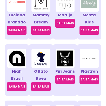
Luciana
Mammy
Marujo
Menta
Brandão
Dream
Kids
SAIBA MAIS
SAIBA MAIS
SAIBA MAIS
SAIBA MAIS
Niah
O Rato
Piri Jeans
Plastron
Brasil
Roeu
SAIBA MAIS
SAIBA MAIS
SAIBA MAIS
SAIBA MAIS