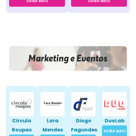
SAIBA MAIS
SAIBA MAIS
Circula
Lara
Diogo
DuoLab
Roupas
Mendes
Fagundes
SAIBA MAIS